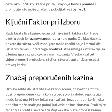
ćete lako uočiti koji kazina pružaju najbolje
bonus ponude
i
promocije, što može značajno poboljšati vaš
bankroll
.
Ključni Faktor pri Izboru
Kada birate live kazino, jedan od najvažnijih faktora koji treba
uzeti u obzir je
raznovrsnost igara
koje nude. Od blackjack-a,
pokera do ruleta, veći izbor igara može značiti bolje i raznolikije
iskustvo za vas. Pored toga,
kvalitet streaminga
i interakcije sa
dilerima igra važnu ulogu u vašem uživanju. Visoko kvalitetni
video prenosi i profesionalni dileri stvaraju autentičan osećaj
pravog kazina.
Značaj preporučenih kazina
Ukoliko želite da istražite live kazino scenu, obavezno uzmite u
obzir preporučene kazina koja su već stvorila dobru reputaciju
među igračima. Njihov fokus na kvalitet, bezbednost i korisničku
podršku može značajno poboljšati vaše online iskustvo. Pročitajte
recenzije i pratite savete stručnjaka kako biste pronašli kazino