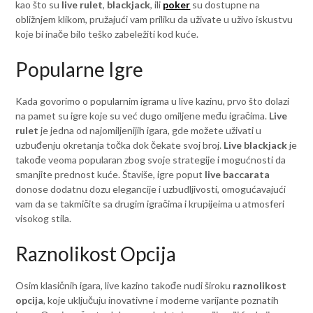
kao što su
live rulet
,
blackjack
, ili
poker
su dostupne na
obližnjem klikom, pružajući vam priliku da uživate u uživo iskustvu
koje bi inače bilo teško zabeležiti kod kuće.
Popularne Igre
Kada govorimo o popularnim igrama u live kazinu, prvo što dolazi
na pamet su igre koje su već dugo omiljene među igračima.
Live
rulet
je jedna od najomiljenijih igara, gde možete uživati u
uzbuđenju okretanja točka dok čekate svoj broj.
Live blackjack
je
takođe veoma popularan zbog svoje strategije i mogućnosti da
smanjite prednost kuće. Štaviše, igre poput
live baccarata
donose dodatnu dozu elegancije i uzbudljivosti, omogućavajući
vam da se takmičite sa drugim igračima i krupijeima u atmosferi
visokog stila.
Raznolikost Opcija
Osim klasičnih igara, live kazino takođe nudi široku
raznolikost
opcija
, koje uključuju inovativne i moderne varijante poznatih