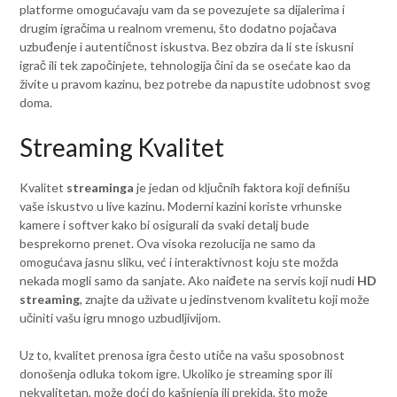
platforme omogućavaju vam da se povezujete sa dijalerima i
drugim igračima u realnom vremenu, što dodatno pojačava
uzbuđenje i autentičnost iskustva. Bez obzira da li ste iskusni
igrač ili tek započinjete, tehnologija čini da se osećate kao da
živite u pravom kazinu, bez potrebe da napustite udobnost svog
doma.
Streaming Kvalitet
Kvalitet
streaminga
je jedan od ključnih faktora koji definišu
vaše iskustvo u live kazinu. Moderni kazini koriste vrhunske
kamere i softver kako bi osigurali da svaki detalj bude
besprekorno prenet. Ova visoka rezolucija ne samo da
omogućava jasnu sliku, već i interaktivnost koju ste možda
nekada mogli samo da sanjate. Ako naiđete na servis koji nudi
HD
streaming
, znajte da uživate u jedinstvenom kvalitetu koji može
učiniti vašu igru mnogo uzbudljivijom.
Uz to, kvalitet prenosa igra često utiče na vašu sposobnost
donošenja odluka tokom igre. Ukoliko je streaming spor ili
nekvalitetan, može doći do kašnjenja ili prekida, što može