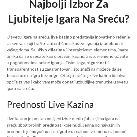
Najbolji Izbor Za
Ljubitelje Igara Na Sreću?
U svetu igara na sreću,
live kazino
predstavlja inovativno rešenje
za sve vas koji tražite autentično iskustvo igranja iz udobnosti
vašeg doma. Sa
uživo dilerima
i interaktivnim elementima, imate
priliku da se osećate kao u pravom kazinu, a istovremeno uživate
u pogodnostima online igranja. Osim toga,
sigurnost
i
transparentnost su zagarantovani, što znači da možete da se
fokusirate na igru bez brige. Otkrijte zašto je live kazino idealna
opcija za vas i kako vam može doneti uzbudljive trenutke u svetu
igara na sreću.
Prednosti Live Kazina
Live kazino je postao omiljeni izbor među ljubiteljima igara na
sreću zbog brojnih
prednosti
koje nudi. Jedna od najvažnijih
prednosti je mogućnost da igrate u realnom vremenu uz pomoć