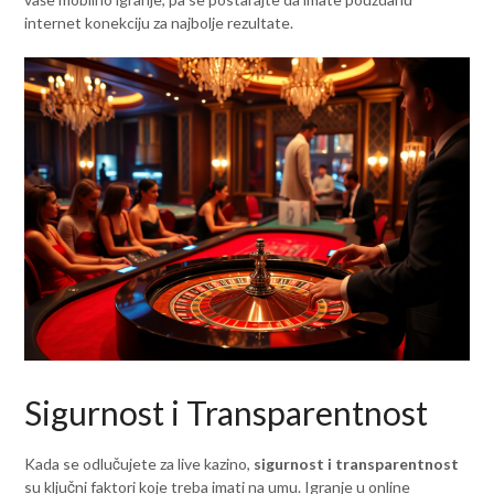
internet konekciju za najbolje rezultate.
Sigurnost i Transparentnost
Kada se odlučujete za live kazino,
sigurnost i transparentnost
su ključni faktori koje treba imati na umu. Igranje u online