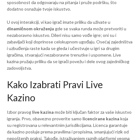
sposobnost da odgovaraju na pitanja i pruže podršku, što
dodatno osnažuje tvoje iskustvo.
U ovoj interakciji, vi kao igrač imate priliku da uživate u
dinamičnom okruženju
gde se svaka runda može pretvoriti u
nezaboravno iskustvo. Dileri nisu samo vođe igre; oni su i
zabavljači koji doprinose celokupnom ugođaju. Osećaj zajedništva
i uzbuđenja raste kada se gleda i učestvuje u igri sa drugim
igračima, stvarajući nezaboravne trenutke i uspomene. Live
kazina pružaju priliku da se igrači povežu i dele ovog zajedničkog
zadovoljstva.
Kako Izabrati Pravi Live
Kazino
Izbor pravog
live kazina
može biti ključan faktor za vaše iskustvo
igranja. Prvo, obavezno proverite samo
licencirane kazina
koja
su registrovana u relevantnim jurisdikcijama. Licenca garantuje
da kazino posluje prema pravilima i propisima, smanjujući rizik od
nepoštenih praksi. Takođe, istraživanjem raznih platformi veoma