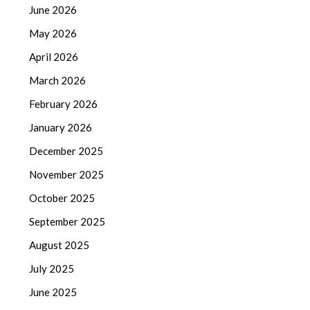
June 2026
May 2026
April 2026
March 2026
February 2026
January 2026
December 2025
November 2025
October 2025
September 2025
August 2025
July 2025
June 2025