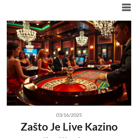
Skip
to
content
03/16/2025
Zašto Je Live Kazino