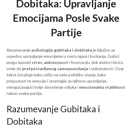
Dobitaka: Upravljanje
Emocijama Posle Svake
Partije
Razumevanje
psihologije gubitaka i dobitaka
je ključno za
uspešno upravljanje emocijama u svetu igara i kockanja. Gubici
mogu izazvati
stres, anksioznost
i frustraciju, dok dobitci često
vode do
pretpostavljenog samopouzdanja
i radoznalosti. Ovaj
tekst istražuje kako utiču na naše psihičko stanje, kako
prepoznati te emocije i strategije za njihovo upravljanje,
omogućavajući bolje donošenje odluka i
emocionalnu stabilnost
nakon svake partije.
Razumevanje Gubitaka i
Dobitaka