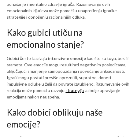
ponašanje i mentalno zdravlje igrača. Razumevanje ovih
emocionalnih ključeva može pomoći u unapređenju igračke
strategije i donošenju racionalnijih odluka.
Kako gubici utiču na
emocionalno stanje?
Gubici često izazivaju
intenzivne emocije
kao što su tuga, bes ili
sramota. Ove emocije mogu rezultirati negativnim posledicama,
uključujući smanjenje samopouzdanja i povećanje anksioznosti.
Igrači mogu postati previše oprezni ili, suprotno, doneti
impulsivne odluke u želji da povrate izgubljeno. Razumevanje ovih
reakcija može pomoći u razvoju
strategija
za bolje upravljanje
emocijama nakon neuspeha.
Kako dobici oblikuju naše
emocije?