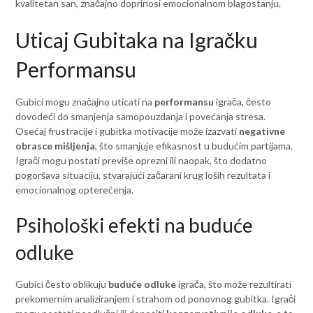
kvalitetan san, značajno doprinosi emocionalnom blagostanju.
Uticaj Gubitaka na Igračku
Performansu
Gubici mogu značajno uticati na
performansu
igrača, često
dovodeći do smanjenja samopouzdanja i povećanja stresa.
Osećaj frustracije i gubitka motivacije može izazvati
negativne
obrasce mišljenja
, što smanjuje efikasnost u budućim partijama.
Igrači mogu postati previše oprezni ili naopak, što dodatno
pogoršava situaciju, stvarajući začarani krug loših rezultata i
emocionalnog opterećenja.
Psihološki efekti na buduće
odluke
Gubici često oblikuju
buduće odluke
igrača, što može rezultirati
prekomernim analiziranjem i strahom od ponovnog gubitka. Igrači