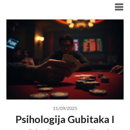
Skip
to
content
11/09/2025
Psihologija Gubitaka I