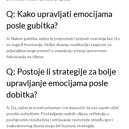
Q: Kako upravljati emocijama
posle gubitka?
A: Nakon gubitka, važno je prepoznati i priznati osećanja kao što
su tuga ili frustracija. Vežbe disanja, meditacija i razgovor sa
prijateljima mogu pomoći u smanjenju stresa i ponovnom
fokusiranju na ciljeve.
Q: Postoje li strategije za bolje
upravljanje emocijama posle
dobitka?
A: Da, važno je ostati prizeman i ne dopustiti da vas uspeh učini
previše euforičnim. Postavljanje realnih ciljeva, refleksija o
postignutim rezultatima i održavanje ravnoteže između igre i
svakodnevnog života mogu biti korisne strategije.