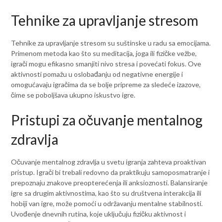
Tehnike za upravljanje stresom
Tehnike za upravljanje stresom su suštinske u radu sa emocijama.
Primenom metoda kao što su meditacija, joga ili fizičke vežbe,
igrači mogu efikasno smanjiti nivo stresa i povećati fokus. Ove
aktivnosti pomažu u oslobađanju od negativne energije i
omogućavaju igračima da se bolje pripreme za sledeće izazove,
čime se poboljšava ukupno iskustvo igre.
Pristupi za očuvanje mentalnog
zdravlja
Očuvanje mentalnog zdravlja u svetu igranja zahteva proaktivan
pristup. Igrači bi trebali redovno da praktikuju samoposmatranje i
prepoznaju znakove preopterećenja ili anksioznosti. Balansiranje
igre sa drugim aktivnostima, kao što su društvena interakcija ili
hobiji van igre, može pomoći u održavanju mentalne stabilnosti.
Uvođenje dnevnih rutina, koje uključuju fizičku aktivnost i