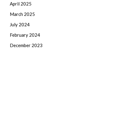
April 2025
March 2025
July 2024
February 2024
December 2023