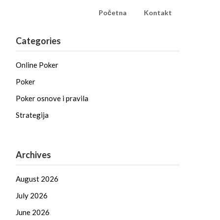
Početna
Kontakt
Categories
Online Poker
Poker
Poker osnove i pravila
Strategija
Archives
August 2026
July 2026
June 2026