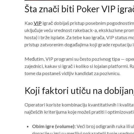
Šta znači biti Poker VIP igrač
Kao
VIP
igrač dobijaš pristup posebnim pogodnostima
uključuje veću vrednost rakeback-a, ekskluzivne promo
hosta) i brže isplate. Za tebe kao igrača, VIP status mo
pristup zatvorenim događajima koji grade reputaciju i
Međutim, VIP programi su često pozivnog tipa — opera
zajednici, kakav si igrač i koliko si lojalan platformi
tome da postaneš vidljiv kandidat za pozivnicu.
Koji faktori utiču na dobija
Operatori koriste kombinaciju kvantitativnih i kvalita
najčešćih kriterijuma koje možeš pratiti i optimizovati
Obim igre (volume):
Veći broj odigranih ruka ili 
donacije u igri su merljivi pokazatelji tvoje vredno