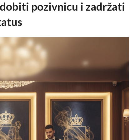
dobiti pozivnicu i zadržati
tatus