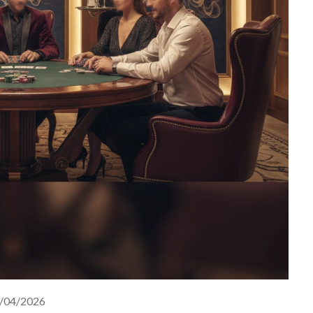
/04/2026