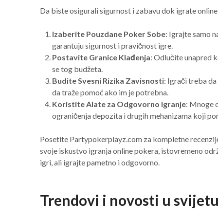
Da biste osigurali sigurnost i zabavu dok igrate online
Izaberite Pouzdane Poker Sobe
: Igrajte samo 
garantuju sigurnost i pravičnost igre.
Postavite Granice Klađenja
: Odlučite unapred k
se tog budžeta.
Budite Svesni Rizika Zavisnosti
: Igrači treba d
da traže pomoć ako im je potrebna.
Koristite Alate za Odgovorno Igranje
: Mnoge o
ograničenja depozita i drugih mehanizama koji po
Posetite Partypokerplayz.com za kompletne recenzije,
svoje iskustvo igranja online pokera, istovremeno odr
igri, ali igrajte pametno i odgovorno.
Trendovi i novosti u svijet