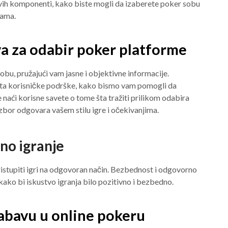
ovih komponenti, kako biste mogli da izaberete poker sobu
jama.
va za odabir poker platforme
obu, pružajući vam jasne i objektivne informacije.
teta korisničke podrške, kako bismo vam pomogli da
 naći korisne savete o tome šta tražiti prilikom odabira
izbor odgovara vašem stilu igre i očekivanjima.
no igranje
ristupiti igri na odgovoran način. Bezbednost i odgovorno
kako bi iskustvo igranja bilo pozitivno i bezbedno.
zabavu u online pokeru