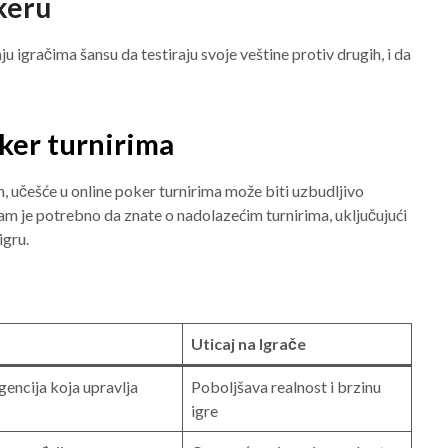
okeru
u igračima šansu da testiraju svoje veštine protiv drugih, i da
ker turnirima
an, učešće u online poker turnirima može biti uzbudljivo
am je potrebno da znate o nadolazećim turnirima, uključujući
igru.
Uticaj na Igrače
encija koja upravlja
Poboljšava realnost i brzinu
igre