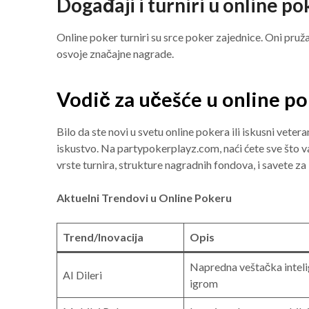
Događaji i turniri u online p
Online poker turniri su srce poker zajednice. Oni pružaj
osvoje značajne nagrade.
Vodič za učešće u online po
Bilo da ste novi u svetu online pokera ili iskusni veter
iskustvo. Na partypokerplayz.com, naći ćete sve što v
vrste turnira, strukture nagradnih fondova, i savete za 
Aktuelni Trendovi u Online Pokeru
Trend/Inovacija
Opis
Napredna veštačka intelig
AI Dileri
igrom