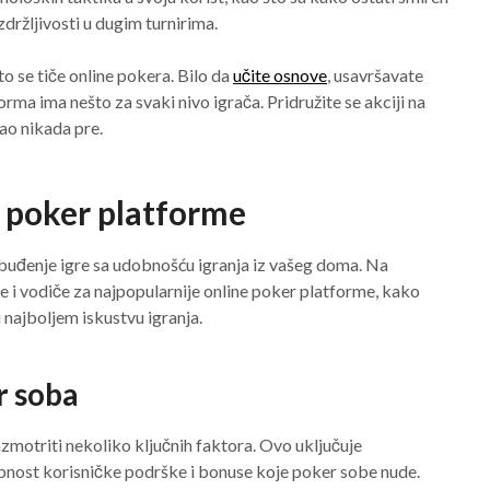
ržljivosti u dugim turnirima.
o se tiče online pokera. Bilo da
učite osnove
, usavršavate
forma ima nešto za svaki nivo igrača. Pridružite se akciji na
ao nikada pre.
e poker platforme
buđenje igre sa udobnošću igranja iz vašeg doma. Na
i vodiče za najpopularnije online poker platforme, kako
 najboljem iskustvu igranja.
r soba
azmotriti nekoliko ključnih faktora. Ovo uključuje
tupnost korisničke podrške i bonuse koje poker sobe nude.