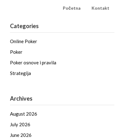
Početna
Kontakt
Categories
Online Poker
Poker
Poker osnove i pravila
Strategija
Archives
August 2026
July 2026
June 2026