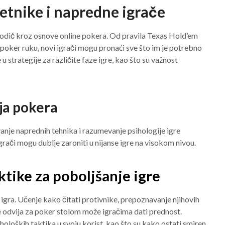
etnike i napredne igrače
dič kroz osnove online pokera. Od pravila Texas Hold’em
 poker ruku, novi igrači mogu pronaći sve što im je potrebno
u strategije za različite faze igre, kao što su važnost
ja pokera
vanje naprednih tehnika i razumevanje psihologije igre
rači mogu dublje zaroniti u nijanse igre na visokom nivou.
ktike za poboljšanje igre
igra. Učenje kako čitati protivnike, prepoznavanje njihovih
se odvija za poker stolom može igračima dati prednost.
holoških taktika u svoju korist, kao što su kako ostati smiren