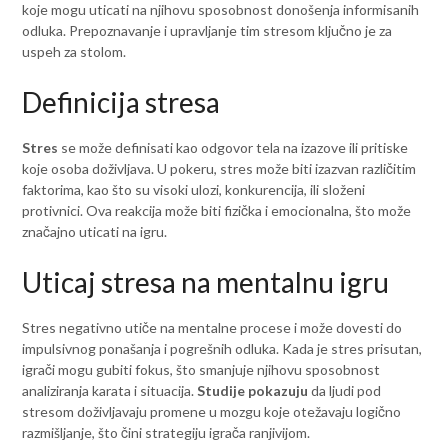
koje mogu uticati na njihovu sposobnost donošenja informisanih
odluka. Prepoznavanje i upravljanje tim stresom ključno je za
uspeh za stolom.
Definicija stresa
Stres
se može definisati kao odgovor tela na izazove ili pritiske
koje osoba doživljava. U pokeru, stres može biti izazvan različitim
faktorima, kao što su visoki ulozi, konkurencija, ili složeni
protivnici. Ova reakcija može biti fizička i emocionalna, što može
značajno uticati na igru.
Uticaj stresa na mentalnu igru
Stres negativno utiče na mentalne procese i može dovesti do
impulsivnog ponašanja i pogrešnih odluka. Kada je stres prisutan,
igrači mogu gubiti fokus, što smanjuje njihovu sposobnost
analiziranja karata i situacija.
Studije pokazuju
da ljudi pod
stresom doživljavaju promene u mozgu koje otežavaju logično
razmišljanje, što čini strategiju igrača ranjivijom.