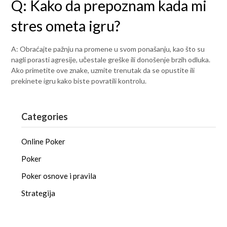
Q: Kako da prepoznam kada mi
stres ometa igru?
A: Obraćajte pažnju na promene u svom ponašanju, kao što su
nagli porasti agresije, učestale greške ili donošenje brzih odluka.
Ako primetite ove znake, uzmite trenutak da se opustite ili
prekinete igru kako biste povratili kontrolu.
Categories
Online Poker
Poker
Poker osnove i pravila
Strategija