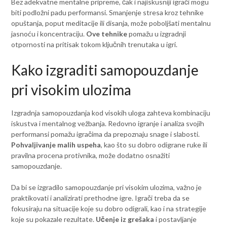
Bez adekvatne mentalne pripreme, čak i najiskusniji igrači mogu
biti podložni padu performansi. Smanjenje stresa kroz tehnike
opuštanja, poput meditacije ili disanja, može poboljšati mentalnu
jasnoću i koncentraciju.
Ove tehnike
pomažu u izgradnji
otpornosti na pritisak tokom ključnih trenutaka u igri.
Kako izgraditi samopouzdanje
pri visokim ulozima
Izgradnja samopouzdanja kod visokih uloga zahteva kombinaciju
iskustva i mentalnog vežbanja. Redovno igranje i analiza svojih
performansi pomažu igračima da prepoznaju snage i slabosti.
Pohvaljivanje malih uspeha
, kao što su dobro odigrane ruke ili
pravilna procena protivnika, može dodatno osnažiti
samopouzdanje.
Da bi se izgradilo samopouzdanje pri visokim ulozima, važno je
praktikovati i analizirati prethodne igre. Igrači treba da se
fokusiraju na situacije koje su dobro odigrali, kao i na strategije
koje su pokazale rezultate.
Učenje iz grešaka
i postavljanje