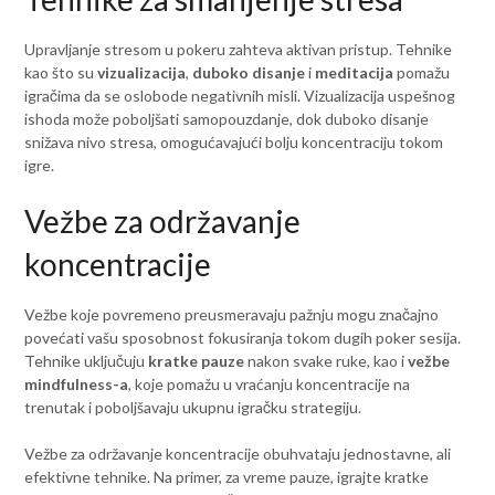
Upravljanje stresom u pokeru zahteva aktivan pristup. Tehnike
kao što su
vizualizacija
,
duboko disanje
i
meditacija
pomažu
igračima da se oslobode negativnih misli. Vizualizacija uspešnog
ishoda može poboljšati samopouzdanje, dok duboko disanje
snižava nivo stresa, omogućavajući bolju koncentraciju tokom
igre.
Vežbe za održavanje
koncentracije
Vežbe koje povremeno preusmeravaju pažnju mogu značajno
povećati vašu sposobnost fokusiranja tokom dugih poker sesija.
Tehnike uključuju
kratke pauze
nakon svake ruke, kao i
vežbe
mindfulness-a
, koje pomažu u vraćanju koncentracije na
trenutak i poboljšavaju ukupnu igračku strategiju.
Vežbe za održavanje koncentracije obuhvataju jednostavne, ali
efektivne tehnike. Na primer, za vreme pauze, igrajte kratke