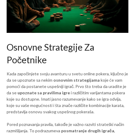
Osnovne Strategije Za
Početnike
Kada započinjete svoju avanturu u svetu online pokera, ključno je
da se upoznate sa nekim
osnovnim strategijama
koje će vam
pomoći da postanete uspešniji igrač. Prvo što treba da uradite je
da se
upoznate sa pravilima igre
i različitim varijantama pokera
koje su dostupne. Imati jasno razumevanje kako se igra odvija,
koje su vaše mogućnosti i šta znače različite kombinacije karata,
predstavlja osnovu svakog uspešnog pokeraša.
Pored poznavanja pravila, takođe je važno razviti strateški način
razmišljanja. To podrazumeva
posmatranje drugih igrača
,