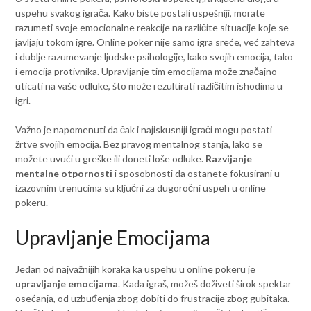
uspehu svakog igrača. Kako biste postali uspešniji, morate
razumeti svoje emocionalne reakcije na različite situacije koje se
javljaju tokom igre. Online poker nije samo igra sreće, već zahteva
i dublje razumevanje ljudske psihologije, kako svojih emocija, tako
i emocija protivnika. Upravljanje tim emocijama može značajno
uticati na vaše odluke, što može rezultirati različitim ishodima u
igri.
Važno je napomenuti da čak i najiskusniji igrači mogu postati
žrtve svojih emocija. Bez pravog mentalnog stanja, lako se
možete uvući u greške ili doneti loše odluke.
Razvijanje
mentalne otpornosti
i sposobnosti da ostanete fokusirani u
izazovnim trenucima su ključni za dugoročni uspeh u online
pokeru.
Upravljanje Emocijama
Jedan od najvažnijih koraka ka uspehu u online pokeru je
upravljanje emocijama
. Kada igraš, možeš doživeti širok spektar
osećanja, od uzbuđenja zbog dobiti do frustracije zbog gubitaka.