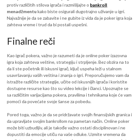
protiv različitih stilova igrača i razmišljajte o
bankroll
menadžmentu
kako biste osigurali dugotrajno uživanje u igri.
Najvažnije je da se zabavite i ne gubite iz vida da je poker igra koja
zahteva vreme i trud da bi postali uspešni.
Finalne reči
Kao igrač pokera, važno je razumeti da je online poker izazovna
igra koja zahteva veštine, strategiju i strpljenje. Bez obzira na to
da li ste početnik ili iskusni igrač, ključ uspeha leži u stalnom
usavršavanju vaših veština i znanja o igri. Preporučujemo vam da
istražite različite strategije, učite od iskusnijih igrača i koristite
dostupne resurse kao što su video lekcije i članci. Upoznajte se
sa različitim varijacijama pokera, pravilima i tehnikama koje će vam
pomoći da povećate svoje šanse za pobedu.
Pored toga, važno je da se pridržavate svojih finansijskih granica i
da upravljate svojim bankrollom na pametan način. Online poker
može biti uzbudljiv, ali je takođe važno ostati disciplinovan i ne
dopustiti da emocije utiču na vaše odluke. Uzmite vremena da