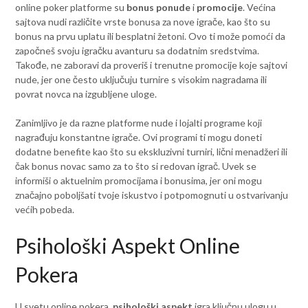
online poker platforme su
bonus ponude
i
promocije
. Većina
sajtova nudi različite vrste bonusa za nove igrače, kao što su
bonus na prvu uplatu ili besplatni žetoni. Ovo ti može pomoći da
započneš svoju igračku avanturu sa dodatnim sredstvima.
Takođe, ne zaboravi da proveriš i trenutne promocije koje sajtovi
nude, jer one često uključuju turnire s visokim nagradama ili
povrat novca na izgubljene uloge.
Zanimljivo je da razne platforme nude i lojalti programe koji
nagrađuju konstantne igrače. Ovi programi ti mogu doneti
dodatne benefite kao što su ekskluzivni turniri, lični menadžeri ili
čak bonus novac samo za to što si redovan igrač. Uvek se
informiši o aktuelnim promocijama i bonusima, jer oni mogu
značajno poboljšati tvoje iskustvo i potpomognuti u ostvarivanju
većih pobeda.
Psihološki Aspekt Online
Pokera
U svetu online pokera,
psihološki aspekt
igra ključnu ulogu u