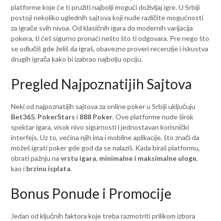
platforme koje će ti pružiti najbolji mogući doživljaj igre. U Srbiji
postoji nekoliko uglednih sajtova koji nude različite mogućnosti
za igrače svih nivoa. Od klasičnih igara do modernih varijacija
pokera, ti ćeš sigurno pronaći nešto što ti odgovara. Pre nego što
se odlučiš gde želiš da igraš, obavezno proveri recenzije i iskustva
drugih igrača kako bi izabrao najbolju opciju.
Pregled Najpoznatijih Sajtova
Neki od najpoznatijih sajtova za online poker u Srbiji uključuju
Bet365
,
PokerStars
i
888 Poker
. Ove platforme nude širok
spektar igara, visok nivo sigurnosti i jednostavan korisnički
interfejs. Uz to, većina njih ima i mobilne aplikacije, što znači da
možeš igrati poker gde god da se nalaziš. Kada biraš platformu,
obrati pažnju na
vrstu igara
,
minimalne i maksimalne uloge
,
kao i
brzinu isplata
.
Bonus Ponude i Promocije
Jedan od ključnih faktora koje treba razmotriti prilikom izbora