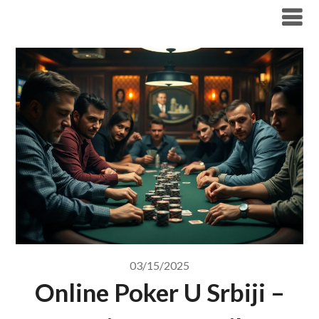
Skip
to
content
03/15/2025
Online Poker U Srbiji –