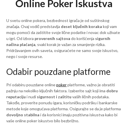
Online Poker Iskustva
U svetu online pokera, bezbednost igrača je od suštinskog
značaja. Ovaj vodič predstavlja
deset ključnih koraka
koji vam
mogu pomoći da zaštitite svoje lične podatke i novac dok uživate
u igri. Od izbora
proverenih sajtova
do korišćenja
sigurnih
načina plaćanja
, svaki korak je važan za smanjenje rizika.
Pridržavanjem ovih saveta, osiguraćete ne samo svoje iskustvo,
nego i svoje resurse.
Odabir pouzdane platforme
Pri odabiru pouzdane online
poker
platforme, važno je obratiti
pažnju na nekoliko ključnih faktora. Izaberite sajt koji ima
dobru
reputaciju
i nudi
sigurnost i zaštitu
vaših ličnih podataka.
Takođe, proverite ponudu igara, korisničku podršku i bankarske
metode koje omogućava platforma. Osigurajte se da je platforma
dovoljno stabilna
i da korisnici imaju pozitivna iskustva kako bi
vaše online poker iskustvo bilo bezbrižno.