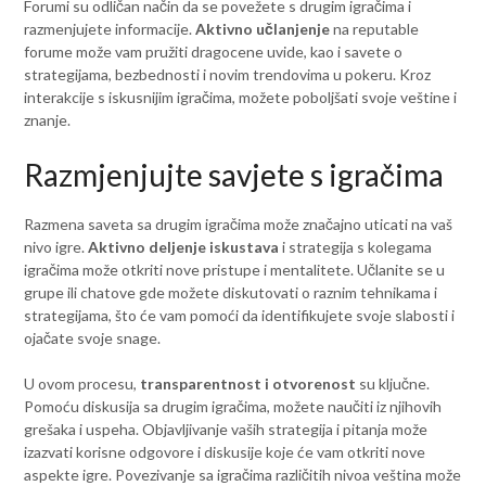
Forumi su odličan način da se povežete s drugim igračima i
razmenjujete informacije.
Aktivno učlanjenje
na reputable
forume može vam pružiti dragocene uvide, kao i savete o
strategijama, bezbednosti i novim trendovima u pokeru. Kroz
interakcije s iskusnijim igračima, možete poboljšati svoje veštine i
znanje.
Razmjenjujte savjete s igračima
Razmena saveta sa drugim igračima može značajno uticati na vaš
nivo igre.
Aktivno deljenje iskustava
i strategija s kolegama
igračima može otkriti nove pristupe i mentalitete. Učlanite se u
grupe ili chatove gde možete diskutovati o raznim tehnikama i
strategijama, što će vam pomoći da identifikujete svoje slabosti i
ojačate svoje snage.
U ovom procesu,
transparentnost i otvorenost
su ključne.
Pomoću diskusija sa drugim igračima, možete naučiti iz njihovih
grešaka i uspeha. Objavljivanje vaših strategija i pitanja može
izazvati korisne odgovore i diskusije koje će vam otkriti nove
aspekte igre. Povezivanje sa igračima različitih nivoa veština može