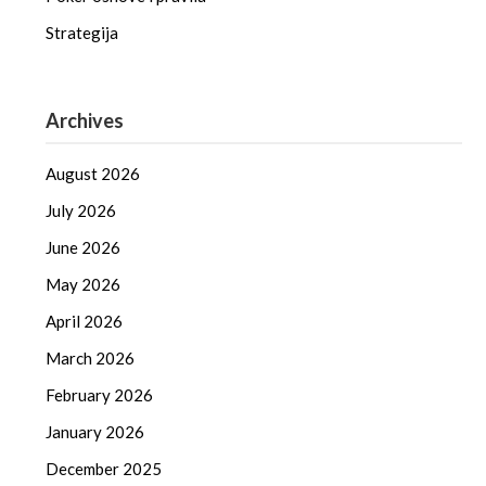
Strategija
Archives
August 2026
July 2026
June 2026
May 2026
April 2026
March 2026
February 2026
January 2026
December 2025