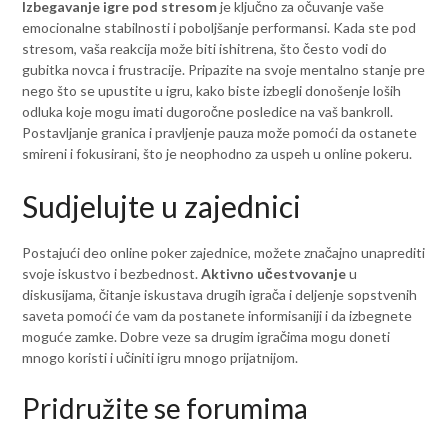
Izbegavanje igre pod stresom
je ključno za očuvanje vaše
emocionalne stabilnosti i poboljšanje performansi. Kada ste pod
stresom, vaša reakcija može biti ishitrena, što često vodi do
gubitka novca i frustracije. Pripazite na svoje mentalno stanje pre
nego što se upustite u igru, kako biste izbegli donošenje loših
odluka koje mogu imati dugoročne posledice na vaš bankroll.
Postavljanje granica i pravljenje pauza može pomoći da ostanete
smireni i fokusirani, što je neophodno za uspeh u online pokeru.
Sudjelujte u zajednici
Postajući deo online poker zajednice, možete značajno unaprediti
svoje iskustvo i bezbednost.
Aktivno učestvovanje
u
diskusijama, čitanje iskustava drugih igrača i deljenje sopstvenih
saveta pomoći će vam da postanete informisaniji i da izbegnete
moguće zamke. Dobre veze sa drugim igračima mogu doneti
mnogo koristi i učiniti igru mnogo prijatnijom.
Pridružite se forumima